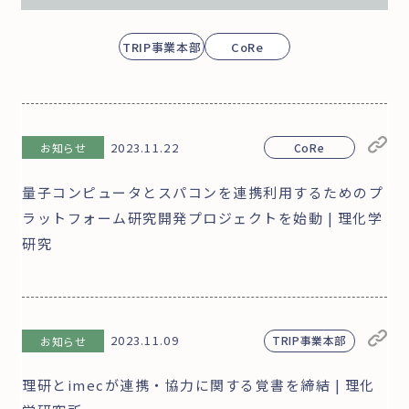
TRIP事業本部
CoRe
2023.11.22
CoRe
お知らせ
量子コンピュータとスパコンを連携利用するためのプ
ラットフォーム研究開発プロジェクトを始動 | 理化学
研究
2023.11.09
TRIP事業本部
お知らせ
理研とimecが連携・協力に関する覚書を締結 | 理化